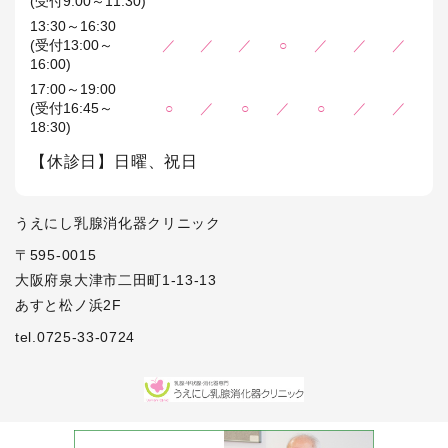
(受付9:00～11:30)
13:30～16:30
(受付13:00～
／
／
／
○
／
／
／
16:00)
17:00～19:00
(受付16:45～
○
／
○
／
○
／
／
18:30)
【休診日】日曜、祝日
うえにし乳腺消化器クリニック
〒595-0015
大阪府泉大津市二田町1-13-13
あすと松ノ浜2F
tel.0725-33-0724