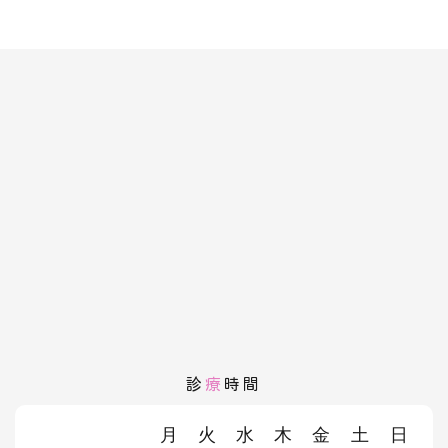
診
療
時間
月
火
水
木
金
土
日